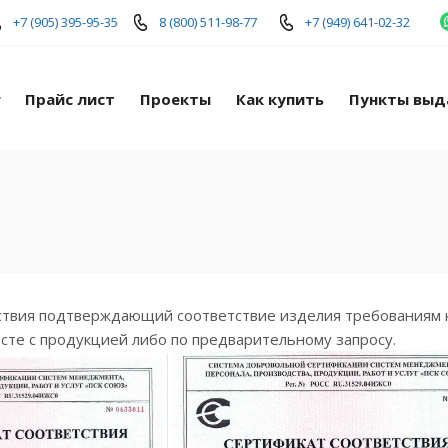
+7 (905) 395-95-35
8 (800) 511-98-77
+7 (949) 641-02-32
г
Прайс лист
Проекты
Как купить
Пункты выд
твия подтверждающий соответствие изделия требованиям ка
сте с продукцией либо по предварительному запросу.