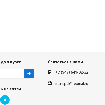
да в курсе!
Связаться с нами
+7 (949) 641-02-32
mariupol@topmaf.ru
ь на связи