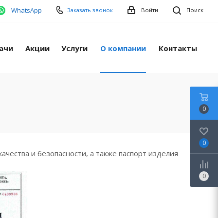
WhatsApp
Заказать звонок
Войти
Поиск
ачи
Акции
Услуги
О компании
Контакты
0
0
чества и безопасности, а также паспорт изделия
0